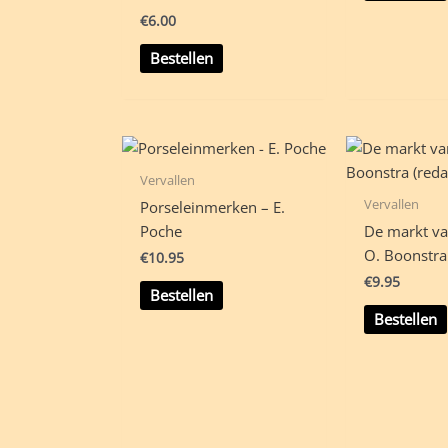
€
6.00
Bestellen
Vervallen
Vervallen
Porseleinmerken – E.
Poche
De markt v
O. Boonstra 
€
10.95
€
9.95
Bestellen
Bestellen