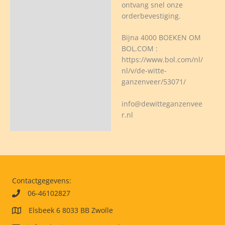
ontvang snel onze
orderbevestiging.
Bijna 4000 BOEKEN OM
BOL.COM :
https://www.bol.com/nl/
nl/v/de-witte-
ganzenveer/53071/
info@dewitteganzenvee
r.nl
Contactgegevens:
06-46102827
Elsbeek 6 8033 BB Zwolle