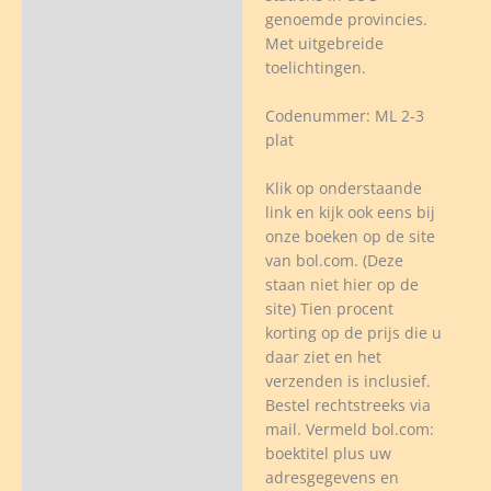
burg,
genoemde provincies.
land
Met uitgebreide
toelichtingen.
mooten
Codenummer: ML 2-3
veelheid
plat
Klik op onderstaande
link en kijk ook eens bij
onze boeken op de site
van bol.com. (Deze
staan niet hier op de
site) Tien procent
korting op de prijs die u
daar ziet en het
verzenden is inclusief.
Bestel rechtstreeks via
mail. Vermeld bol.com:
boektitel plus uw
adresgegevens en