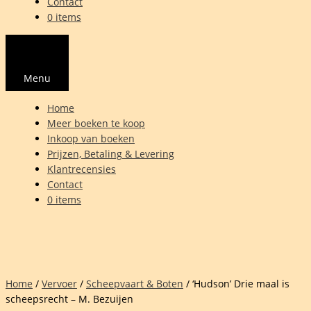
Contact
0 items
Menu
Home
Meer boeken te koop
Inkoop van boeken
Prijzen, Betaling & Levering
Klantrecensies
Contact
0 items
Home
/
Vervoer
/
Scheepvaart & Boten
/ ‘Hudson’ Drie maal is
scheepsrecht – M. Bezuijen