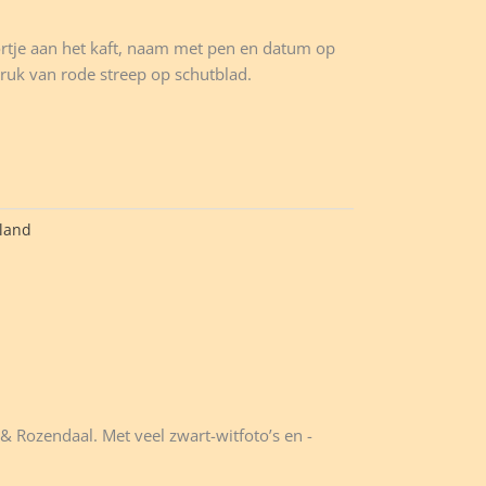
ortje aan het kaft, naam met pen en datum op
druk van rode streep op schutblad.
land
 Rozendaal. Met veel zwart-witfoto’s en -