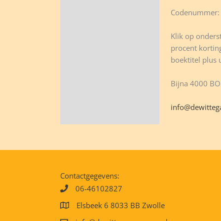
Codenummer: 
Klik op onderst
procent korting
boektitel plus
Bijna 4000 B
info@dewitteg
Contactgegevens:
06-46102827
Elsbeek 6 8033 BB Zwolle