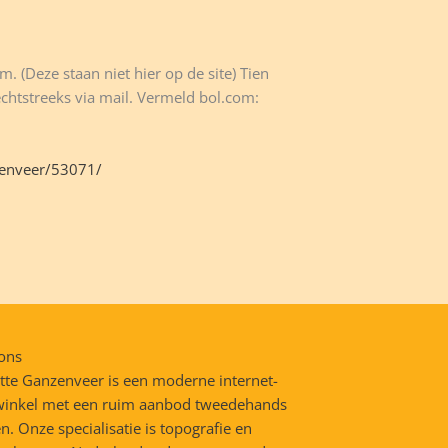
. (Deze staan niet hier op de site) Tien
rechtstreeks via mail. Vermeld bol.com:
zenveer/53071/
ons
tte Ganzenveer is een moderne internet-
inkel met een ruim aanbod tweedehands
n. Onze specialisatie is topografie en