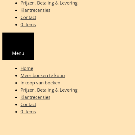
Prijzen, Betaling & Levering
Klantrecensies
Contact
0 items
Menu
Home
Meer boeken te koop
Inkoop van boeken
Prijzen, Betaling & Levering
Klantrecensies
Contact
0 items