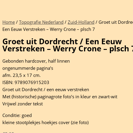
Home
/
Topografie Nederland
/
Zuid-Holland
/ Groet uit Dordre
Een Eeuw Verstreken – Werry Crone – plsch 7
Groet uit Dordrecht / Een Eeuw
Verstreken – Werry Crone – plsch 
Gebonden hardcover, half linnen
ongenummerde pagina’s
afm. 23,5 x 17 cm.
ISBN: 9789076915203
Groet uit Dordrecht / een eeuw verstreken
Met (historische) paginagrote foto’s in kleur en zwart-wit
Vrijwel zonder tekst
Conditie: goed
kleine stootplekjes hoekjes cover (zie foto)