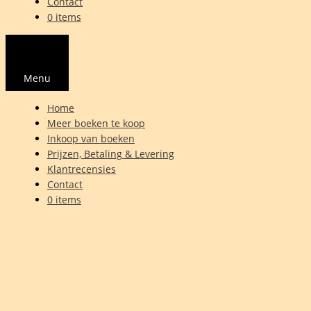
Contact
0 items
Menu
Home
Meer boeken te koop
Inkoop van boeken
Prijzen, Betaling & Levering
Klantrecensies
Contact
0 items