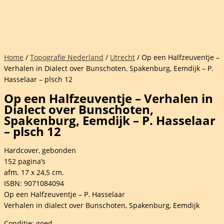
Home
/
Topografie Nederland
/
Utrecht
/ Op een Halfzeuventje –
Verhalen in Dialect over Bunschoten, Spakenburg, Eemdijk – P.
Hasselaar – plsch 12
Op een Halfzeuventje – Verhalen in
Dialect over Bunschoten,
Spakenburg, Eemdijk – P. Hasselaar
– plsch 12
Hardcover, gebonden
152 pagina’s
afm. 17 x 24,5 cm.
ISBN: 9071084094
Op een Halfzeuventje – P. Hasselaar
Verhalen in dialect over Bunschoten, Spakenburg, Eemdijk
Conditie: goed