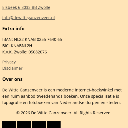
Elsbeek 6 8033 BB Zwolle
info@dewitteganzenveer.nl
Extra info
elheid
IBAN: NL22 KNAB 0255 7640 65
BIC: KNABNL2H
K.v.K. Zwolle: 05082076
Privacy
Disclaimer
Over ons
De Witte Ganzenveer is een moderne internet-boekwinkel met
een ruim aanbod tweedehands boeken. Onze specialisatie is
topografie en fotoboeken van Nederlandse dorpen en steden.
© 2026 De Witte Ganzenveer. All Rights Reserved.