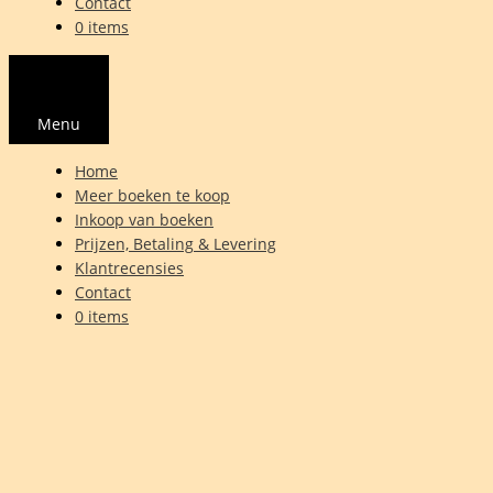
Contact
0 items
Menu
Home
Meer boeken te koop
Inkoop van boeken
Prijzen, Betaling & Levering
Klantrecensies
Contact
0 items