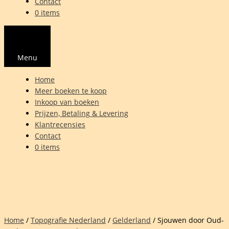
Contact
0 items
Menu
Home
Meer boeken te koop
Inkoop van boeken
Prijzen, Betaling & Levering
Klantrecensies
Contact
0 items
Home
/
Topografie Nederland
/
Gelderland
/ Sjouwen door Oud-