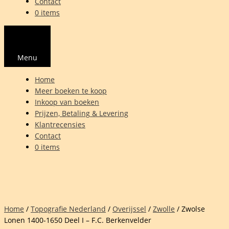
Contact
0 items
Menu
Home
Meer boeken te koop
Inkoop van boeken
Prijzen, Betaling & Levering
Klantrecensies
Contact
0 items
Home
/
Topografie Nederland
/
Overijssel
/
Zwolle
/ Zwolse
Lonen 1400-1650 Deel I – F.C. Berkenvelder