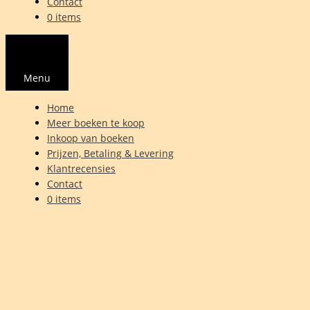
Contact
0 items
Menu
Home
Meer boeken te koop
Inkoop van boeken
Prijzen, Betaling & Levering
Klantrecensies
Contact
0 items