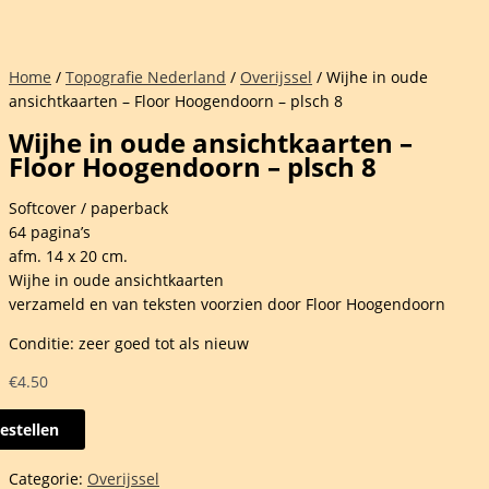
Home
/
Topografie Nederland
/
Overijssel
/ Wijhe in oude
ansichtkaarten – Floor Hoogendoorn – plsch 8
Wijhe in oude ansichtkaarten –
Floor Hoogendoorn – plsch 8
Softcover / paperback
64 pagina’s
afm. 14 x 20 cm.
Wijhe in oude ansichtkaarten
verzameld en van teksten voorzien door Floor Hoogendoorn
Conditie: zeer goed tot als nieuw
€
4.50
estellen
Categorie:
Overijssel