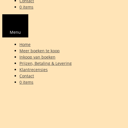
Contact
0 items
Menu
Home
Meer boeken te koop
Inkoop van boeken
Prijzen, Betaling & Levering
Klantrecensies
Contact
0 items