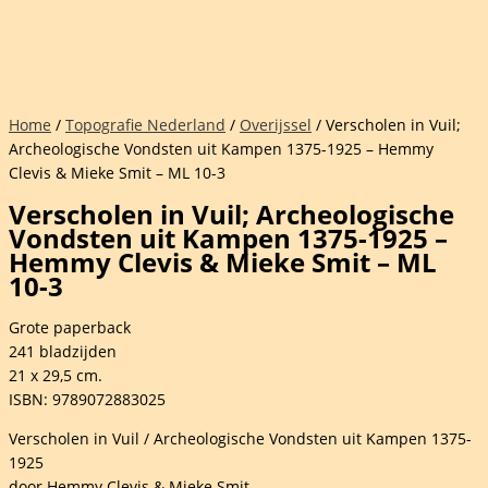
Home
/
Topografie Nederland
/
Overijssel
/ Verscholen in Vuil;
Archeologische Vondsten uit Kampen 1375-1925 – Hemmy
Clevis & Mieke Smit – ML 10-3
Verscholen in Vuil; Archeologische
Vondsten uit Kampen 1375-1925 –
Hemmy Clevis & Mieke Smit – ML
10-3
Grote paperback
241 bladzijden
21 x 29,5 cm.
ISBN: 9789072883025
Verscholen in Vuil / Archeologische Vondsten uit Kampen 1375-
1925
door Hemmy Clevis & Mieke Smit