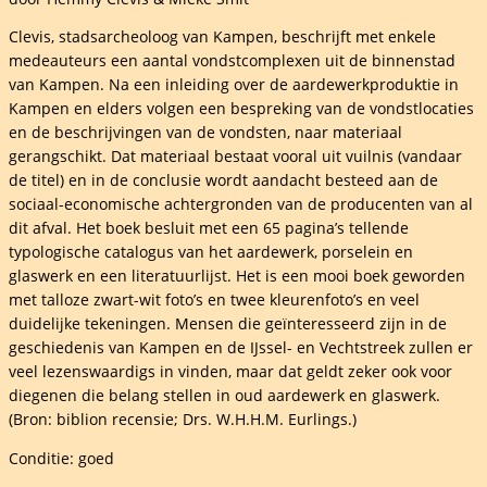
Clevis, stadsarcheoloog van Kampen, beschrijft met enkele
medeauteurs een aantal vondstcomplexen uit de binnenstad
van Kampen. Na een inleiding over de aardewerkproduktie in
Kampen en elders volgen een bespreking van de vondstlocaties
en de beschrijvingen van de vondsten, naar materiaal
gerangschikt. Dat materiaal bestaat vooral uit vuilnis (vandaar
de titel) en in de conclusie wordt aandacht besteed aan de
sociaal-economische achtergronden van de producenten van al
dit afval. Het boek besluit met een 65 pagina’s tellende
typologische catalogus van het aardewerk, porselein en
glaswerk en een literatuurlijst. Het is een mooi boek geworden
met talloze zwart-wit foto’s en twee kleurenfoto’s en veel
duidelijke tekeningen. Mensen die geïnteresseerd zijn in de
geschiedenis van Kampen en de IJssel- en Vechtstreek zullen er
veel lezenswaardigs in vinden, maar dat geldt zeker ook voor
diegenen die belang stellen in oud aardewerk en glaswerk.
(Bron: biblion recensie; Drs. W.H.H.M. Eurlings.)
Conditie: goed