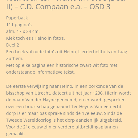
II) – C.D. Compaan e.a. – OSD 3
Paperback
111 pagina’s
afm. 17 x 24 cm.
Kiek toch es ! Heino in foto’s.
Deel 2
Een boek vol oude foto’s uit Heino, Lierderholthuis en Laag
Zuthem.
Met op elke pagina een historische zwart-wit foto met
onderstaande informatieve tekst.
De eerste verwijzing naar Heino, in een oorkonde van de
bisschop van Utrecht, dateert uit het jaar 1236. Hierin wordt
de naam Van der Hayne genoemd, en er wordt gesproken
over een buurtschap genaamd Ter Heyne. Van een echt
dorp is er maar pas sprake sinds de 17e eeuw. Sinds de
Tweede Wereldoorlog is het dorp aanzienlijk uitgebreid.
Voor de 21e eeuw zijn er verdere uitbreidingsplannen
gemaakt.