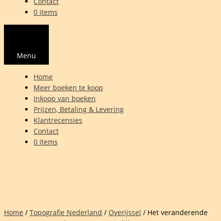
Contact
0 items
Menu
Home
Meer boeken te koop
Inkoop van boeken
Prijzen, Betaling & Levering
Klantrecensies
Contact
0 items
Home
/
Topografie Nederland
/
Overijssel
/ Het veranderende