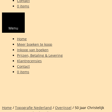
Contact
0 items
Menu
Home
Meer boeken te koop
Inkoop van boeken
Prijzen, Betaling & Levering
Klantrecensies
Contact
0 items
Home
/
Topografie Nederland
/
Overijssel
/ 50 Jaar Christelijk