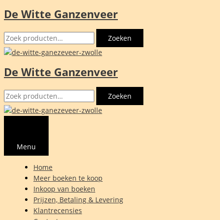
De Witte Ganzenveer
Ga
naar
Zoeken
de
Zoeken
naar:
inhoud
De Witte Ganzenveer
Zoeken
Zoeken
naar:
Menu
Home
Meer boeken te koop
Inkoop van boeken
Prijzen, Betaling & Levering
Klantrecensies