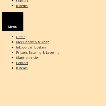
Contact
0 items
Menu
Home
Meer boeken te koop
Inkoop van boeken
Prijzen, Betaling & Levering
Klantrecensies
Contact
0 items