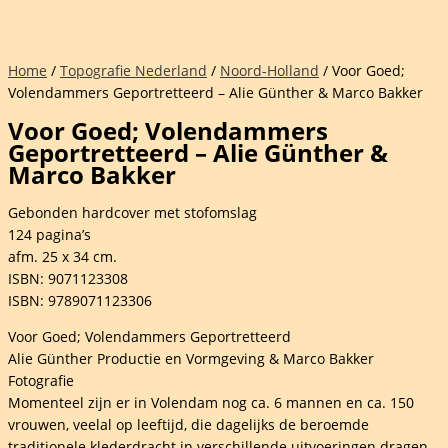
Home
/
Topografie Nederland
/
Noord-Holland
/ Voor Goed;
Volendammers Geportretteerd – Alie Günther & Marco Bakker
Voor Goed; Volendammers
Geportretteerd – Alie Günther &
Marco Bakker
Gebonden hardcover met stofomslag
124 pagina’s
afm. 25 x 34 cm.
ISBN: 9071123308
ISBN: 9789071123306
Voor Goed; Volendammers Geportretteerd
Alie Günther Productie en Vormgeving & Marco Bakker
Fotografie
Momenteel zijn er in Volendam nog ca. 6 mannen en ca. 150
vrouwen, veelal op leeftijd, die dagelijks de beroemde
traditionele klederdracht in verschillende uitvoeringen dragen.