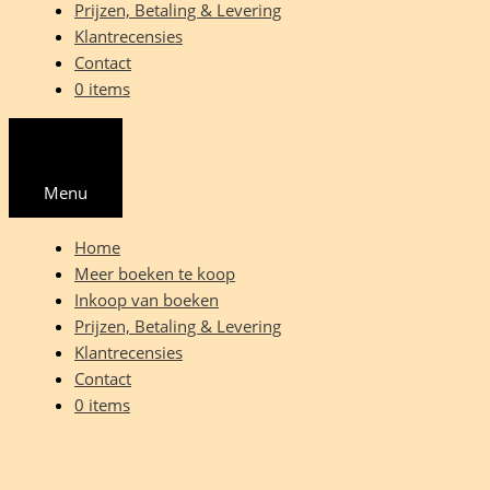
Prijzen, Betaling & Levering
Klantrecensies
Contact
0 items
Menu
Home
Meer boeken te koop
Inkoop van boeken
Prijzen, Betaling & Levering
Klantrecensies
Contact
0 items