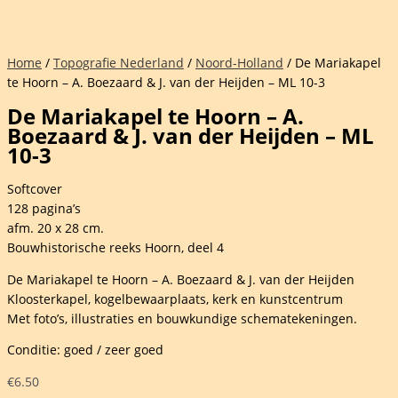
Home
/
Topografie Nederland
/
Noord-Holland
/ De Mariakapel
te Hoorn – A. Boezaard & J. van der Heijden – ML 10-3
De Mariakapel te Hoorn – A.
Boezaard & J. van der Heijden – ML
10-3
Softcover
128 pagina’s
afm. 20 x 28 cm.
Bouwhistorische reeks Hoorn, deel 4
De Mariakapel te Hoorn – A. Boezaard & J. van der Heijden
Kloosterkapel, kogelbewaarplaats, kerk en kunstcentrum
Met foto’s, illustraties en bouwkundige schematekeningen.
Conditie: goed / zeer goed
€
6.50