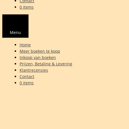
Contact
0 items
Menu
Home
Meer boeken te koop
Inkoop van boeken
Prijzen, Betaling & Levering
Klantrecensies
Contact
0 items