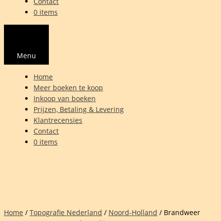
Contact
0 items
Menu
Home
Meer boeken te koop
Inkoop van boeken
Prijzen, Betaling & Levering
Klantrecensies
Contact
0 items
Home
/
Topografie Nederland
/
Noord-Holland
/ Brandweer