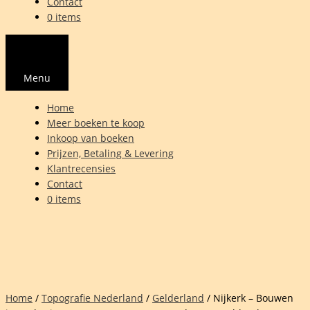
Contact
0 items
Menu
Home
Meer boeken te koop
Inkoop van boeken
Prijzen, Betaling & Levering
Klantrecensies
Contact
0 items
Home
/
Topografie Nederland
/
Gelderland
/ Nijkerk – Bouwen