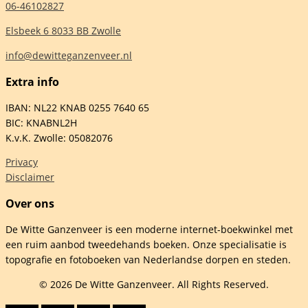
06-46102827
Elsbeek 6 8033 BB Zwolle
info@dewitteganzenveer.nl
Extra info
IBAN: NL22 KNAB 0255 7640 65
BIC: KNABNL2H
K.v.K. Zwolle: 05082076
Privacy
Disclaimer
Over ons
De Witte Ganzenveer is een moderne internet-boekwinkel met
een ruim aanbod tweedehands boeken. Onze specialisatie is
topografie en fotoboeken van Nederlandse dorpen en steden.
© 2026 De Witte Ganzenveer. All Rights Reserved.