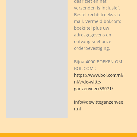
daar ziet en het
verzenden is inclusief.
Bestel rechtstreeks via
mail. Vermeld bol.com:
boektitel plus uw
adresgegevens en
ontvang snel onze
orderbevestiging.
Bijna 4000 BOEKEN OM
BOL.COM :
https://www.bol.com/nl/
nl/v/de-witte-
ganzenveer/53071/
info@dewitteganzenvee
r.nl