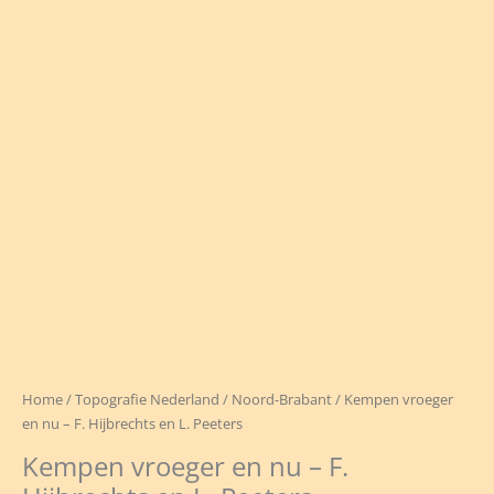
Home
/
Topografie Nederland
/
Noord-Brabant
/ Kempen vroeger
en nu – F. Hijbrechts en L. Peeters
Kempen vroeger en nu – F.