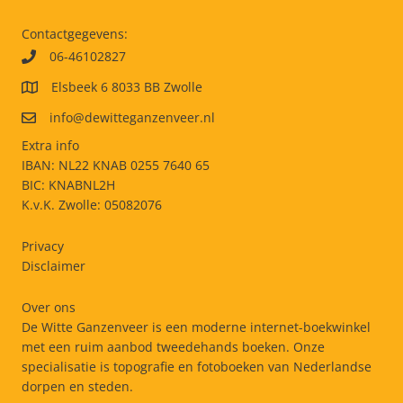
Contactgegevens:
06-46102827
Elsbeek 6 8033 BB Zwolle
info@dewitteganzenveer.nl
Extra info
IBAN: NL22 KNAB 0255 7640 65
BIC: KNABNL2H
K.v.K. Zwolle: 05082076
Privacy
Disclaimer
Over ons
De Witte Ganzenveer is een moderne internet-boekwinkel
met een ruim aanbod tweedehands boeken. Onze
specialisatie is topografie en fotoboeken van Nederlandse
dorpen en steden.