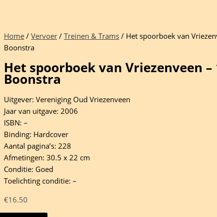
Home
/
Vervoer
/
Treinen & Trams
/ Het spoorboek van Vriezen
Boonstra
Het spoorboek van Vriezenveen – 1
Boonstra
Uitgever: Vereniging Oud Vriezenveen
Jaar van uitgave: 2006
ISBN: –
Binding: Hardcover
Aantal pagina’s: 228
Afmetingen: 30.5 x 22 cm
Conditie: Goed
Toelichting conditie: –
€
16.50