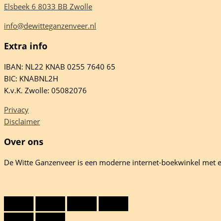
Elsbeek 6 8033 BB Zwolle
info@dewitteganzenveer.nl
Extra info
IBAN: NL22 KNAB 0255 7640 65
BIC: KNABNL2H
K.v.K. Zwolle: 05082076
Privacy
Disclaimer
Over ons
De Witte Ganzenveer is een moderne internet-boekwinkel met e