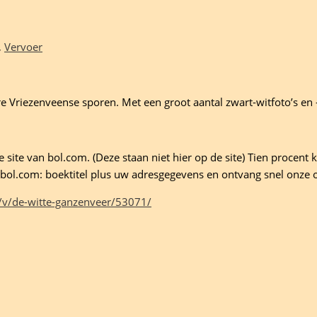
,
Vervoer
 Vriezenveense sporen. Met een groot aantal zwart-witfoto’s en -i
site van bol.com. (Deze staan niet hier op de site) Tien procent ko
ld bol.com: boektitel plus uw adresgegevens en ontvang snel onze 
/v/de-witte-ganzenveer/53071/