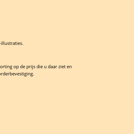
llustraties.
rting op de prijs die u daar ziet en
orderbevestiging.