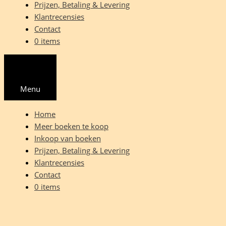
Prijzen, Betaling & Levering
Klantrecensies
Contact
0 items
Menu
Home
Meer boeken te koop
Inkoop van boeken
Prijzen, Betaling & Levering
Klantrecensies
Contact
0 items