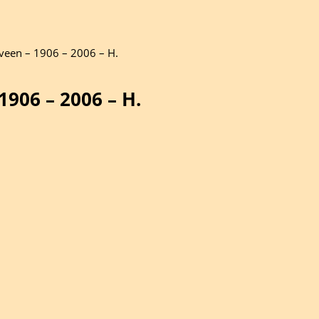
veen – 1906 – 2006 – H.
906 – 2006 – H.