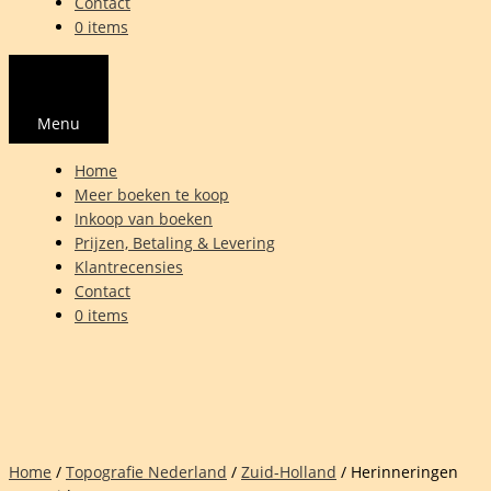
Contact
0 items
Menu
Home
Meer boeken te koop
Inkoop van boeken
Prijzen, Betaling & Levering
Klantrecensies
Contact
0 items
Home
/
Topografie Nederland
/
Zuid-Holland
/ Herinneringen