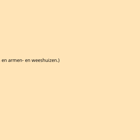
a en armen- en weeshuizen.)