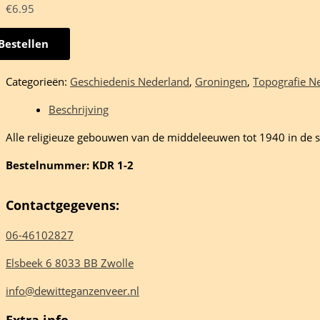
€
6.95
Bestellen
Categorieën:
Geschiedenis Nederland
,
Groningen
,
Topografie N
ers
ent
Beschrijving
Alle religieuze gebouwen van de middeleeuwen tot 1940 in de st
rkerk
Bestelnummer: KDR 1-2
t
Contactgegevens:
06-46102827
Elsbeek 6 8033 BB Zwolle
info@dewitteganzenveer.nl