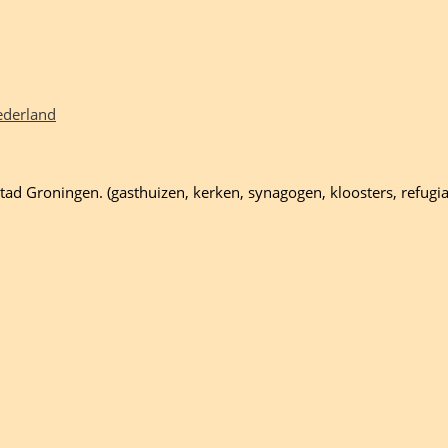
ederland
ad Groningen. (gasthuizen, kerken, synagogen, kloosters, refugi