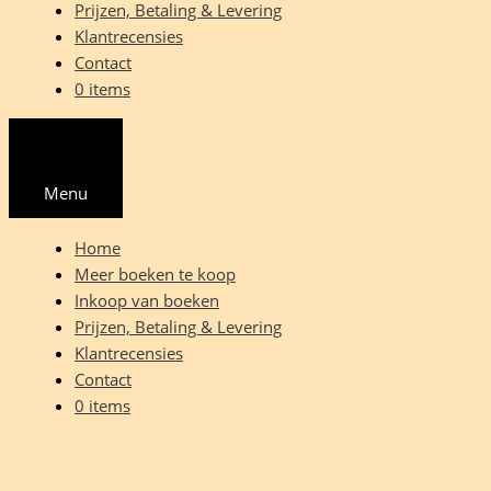
Prijzen, Betaling & Levering
Klantrecensies
Contact
0 items
Menu
Home
Meer boeken te koop
Inkoop van boeken
Prijzen, Betaling & Levering
Klantrecensies
Contact
0 items