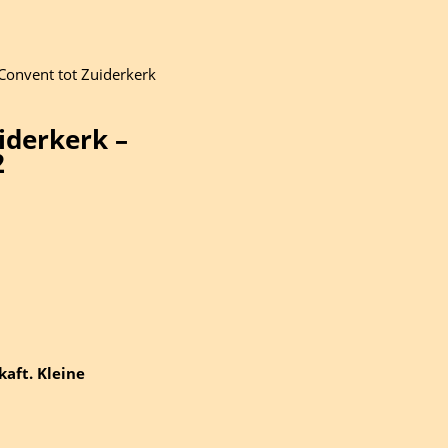
Convent tot Zuiderkerk
iderkerk –
2
kaft. Kleine