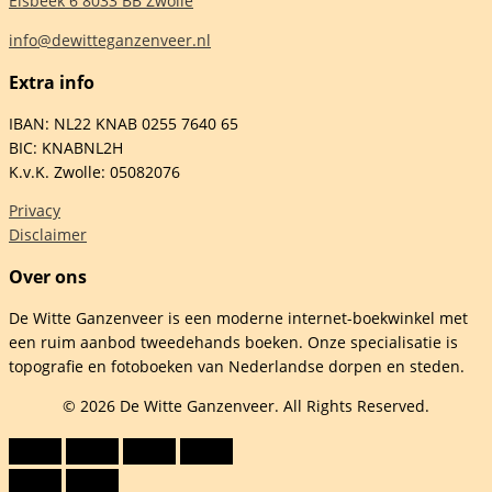
Elsbeek 6 8033 BB Zwolle
info@dewitteganzenveer.nl
Extra info
IBAN: NL22 KNAB 0255 7640 65
BIC: KNABNL2H
K.v.K. Zwolle: 05082076
Privacy
Disclaimer
Over ons
De Witte Ganzenveer is een moderne internet-boekwinkel met
een ruim aanbod tweedehands boeken. Onze specialisatie is
topografie en fotoboeken van Nederlandse dorpen en steden.
© 2026 De Witte Ganzenveer. All Rights Reserved.