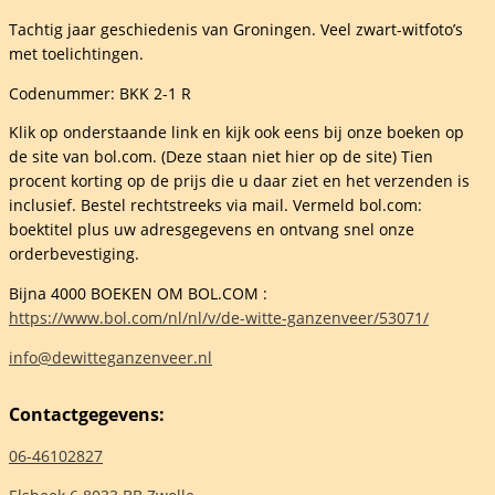
Tachtig jaar geschiedenis van Groningen. Veel zwart-witfoto’s
met toelichtingen.
Codenummer: BKK 2-1 R
a
Klik op onderstaande link en kijk ook eens bij onze boeken op
de site van bol.com. (Deze staan niet hier op de site) Tien
procent korting op de prijs die u daar ziet en het verzenden is
inclusief. Bestel rechtstreeks via mail. Vermeld bol.com:
boektitel plus uw adresgegevens en ontvang snel onze
orderbevestiging.
elheid
Bijna 4000 BOEKEN OM BOL.COM :
https://www.bol.com/nl/nl/v/de-witte-ganzenveer/53071/
info@dewitteganzenveer.nl
Contactgegevens:
06-46102827