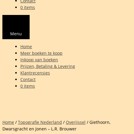
Contact
0 items
Menu
Home
Meer boeken te koop
Inkoop van boeken
Prijzen, Betaling & Levering
Klantrecensies
Contact
0 items
Home
/
Topografie Nederland
/
Overijssel
/ Giethoorn,
Dwarsgracht en Jonen – L.R. Brouwer