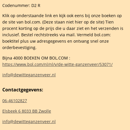
wer
Codenummer: D2 R
elheid
Klik op onderstaande link en kijk ook eens bij onze boeken op
de site van bol.com. (Deze staan niet hier op de site) Tien
procent korting op de prijs die u daar ziet en het verzenden is
inclusief. Bestel rechtstreeks via mail. Vermeld bol.com:
boektitel plus uw adresgegevens en ontvang snel onze
orderbevestiging.
Bijna 4000 BOEKEN OM BOL.COM :
https://www.bol.com/nl/nl/v/de-witte-ganzenveer/53071/
info@dewitteganzenveer.nl
Contactgegevens:
06-46102827
Elsbeek 6 8033 BB Zwolle
info@dewitteganzenveer.nl