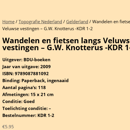
Home
/
Topografie Nederland
/
Gelderland
/ Wandelen en fietse
Veluwse vestingen – G.W. Knotterus -KDR 1-2
Wandelen en fietsen langs Veluw
vestingen – G.W. Knotterus -KDR 1
Uitgever: BDU-boeken
Jaar van uitgave: 2009
ISBN: 9789087881092
Binding: Paperback, ingenaaid
Aantal pagina’s: 118
Afmetingen: 15 x 21 cm
Conditie: Goed
Toelichting conditie: –
Bestelnummer: KDR 1-2
€
5.95