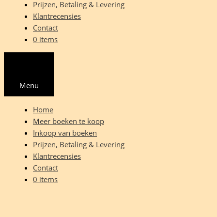
Prijzen, Betaling & Levering
Klantrecensies
Contact
0 items
Menu
Home
Meer boeken te koop
Inkoop van boeken
Prijzen, Betaling & Levering
Klantrecensies
Contact
0 items