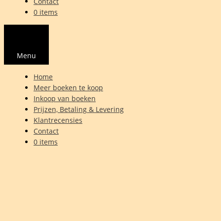
Contact
0 items
Menu
Home
Meer boeken te koop
Inkoop van boeken
Prijzen, Betaling & Levering
Klantrecensies
Contact
0 items