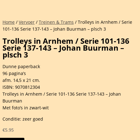
Home
/
Vervoer
/
Treinen & Trams
/ Trolleys in Arnhem / Serie
101-136 Serie 137-143 – Johan Buurman – plsch 3
Trolleys in Arnhem / Serie 101-136
Serie 137-143 – Johan Buurman –
plsch 3
Dunne paperback
96 pagina’s
afm. 14,5 x 21 cm.
ISBN: 9070812304
Trolleys in Arnhem / Serie 101-136 Serie 137-143 – Johan
Buurman
Met foto’s in zwart-wit
Conditie: zeer goed
€
5.95