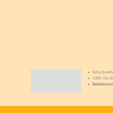
Veha Boekh
Beschrijving
1989 (2e dr
Bestelnumm