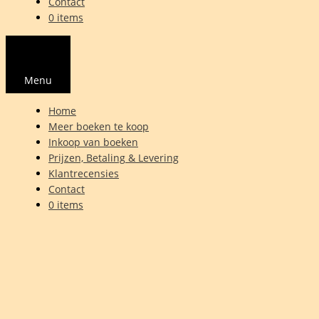
Contact
0 items
Menu
Home
Meer boeken te koop
Inkoop van boeken
Prijzen, Betaling & Levering
Klantrecensies
Contact
0 items