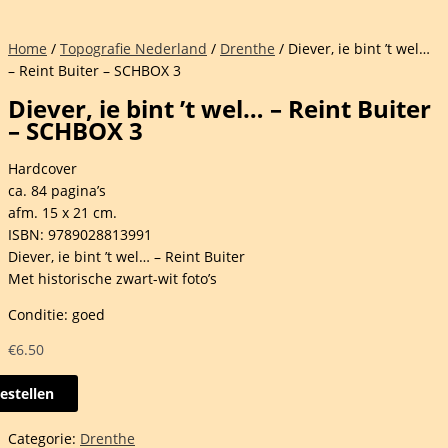
Home
/
Topografie Nederland
/
Drenthe
/ Diever, ie bint ’t wel…
– Reint Buiter – SCHBOX 3
Diever, ie bint ’t wel… – Reint Buiter
– SCHBOX 3
Hardcover
ca. 84 pagina’s
afm. 15 x 21 cm.
ISBN: 9789028813991
Diever, ie bint ’t wel… – Reint Buiter
Met historische zwart-wit foto’s
Conditie: goed
€
6.50
estellen
r,
Categorie:
Drenthe