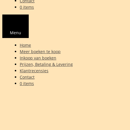
Contact
0 items
Menu
Home
Meer boeken te koop
Inkoop van boeken
Prijzen, Betaling & Levering
Klantrecensies
Contact
0 items