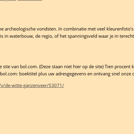
e archeologische vondsten. In combinatie met veel kleurenfoto’s
 is in waterbouw, de regio, of het spanningsveld waar je in terecht
site van bol.com. (Deze staan niet hier op de site) Tien procent ko
ld bol.com: boektitel plus uw adresgegevens en ontvang snel onze 
/v/de-witte-ganzenveer/53071/