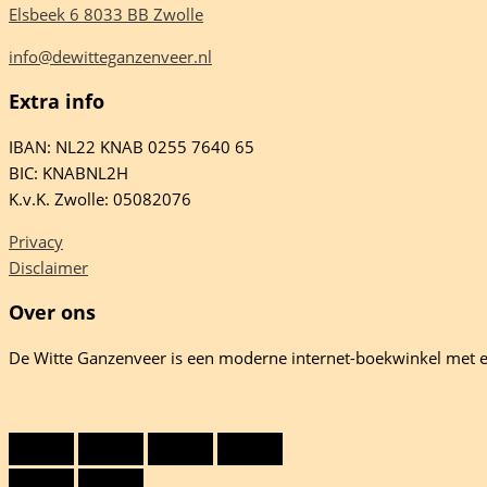
Elsbeek 6 8033 BB Zwolle
info@dewitteganzenveer.nl
Extra info
IBAN: NL22 KNAB 0255 7640 65
BIC: KNABNL2H
K.v.K. Zwolle: 05082076
Privacy
Disclaimer
Over ons
De Witte Ganzenveer is een moderne internet-boekwinkel met e