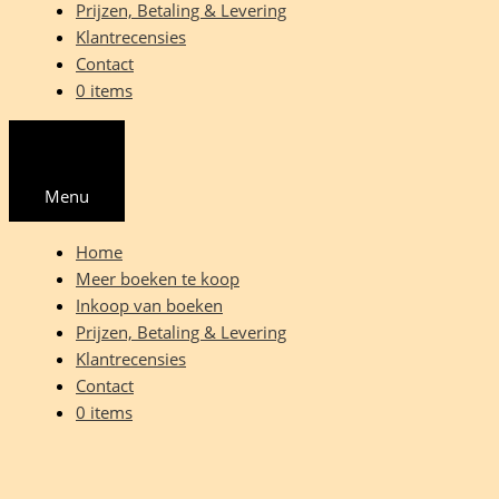
Prijzen, Betaling & Levering
Klantrecensies
Contact
0 items
Menu
Home
Meer boeken te koop
Inkoop van boeken
Prijzen, Betaling & Levering
Klantrecensies
Contact
0 items