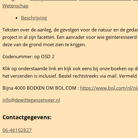
Wetenschap
delta
Beschrijving
Teksten over de aanleg, de gevolgen voor de natuur en de gedan
boom
project in al zijn facetten. Een aanrader voor wie geïnteresseerd
eelheid
deze van de grond moet zien te krijgen.
Codenummer: op OSD 2
Klik op onderstaande link en kijk ook eens bij onze boeken op de 
het verzenden is inclusief. Bestel rechtstreeks via mail. Verme
Bijna 4000 BOEKEN OM BOL.COM :
https://www.bol.com/nl/nl
info@dewitteganzenveer.nl
Contactgegevens:
06-46102827