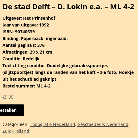
De stad Delft – D. Lokin e.a. – ML 4-2
Uitgever: Het Prinsenhof
Jaar van uitgave: 1992
ISBN: 90740639
Binding: Paperback, ingenaaid.
Aantal pagina’s: 376
Afmetingen: 29 x 21 cm
Conditie: Redelijk
Toelichting conditie: Duidelijke gebruiksspoortjes
(slijtspoortjes) langs de randen van het kaft – zie foto. Hoekje
uit het schutblad geknipt.
Bestelnummer: ML 4-2
€
9.95
estellen
Categorieën:
Topografie Nederland
,
Geschiedenis Nederland
,
Zuid-Holland