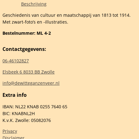
Beschrijving
Geschiedenis van cultuur en maatschappij van 1813 tot 1914.
Met zwart-foto’s en -illustraties.
Bestelnummer: ML 4-2
Contactgegevens:
elheid
06-46102827
Elsbeek 6 8033 BB Zwolle
info@dewitteganzenveer.nl
Extra info
IBAN: NL22 KNAB 0255 7640 65
BIC: KNABNL2H
K.v.K. Zwolle: 05082076
Privacy
Disclaimer