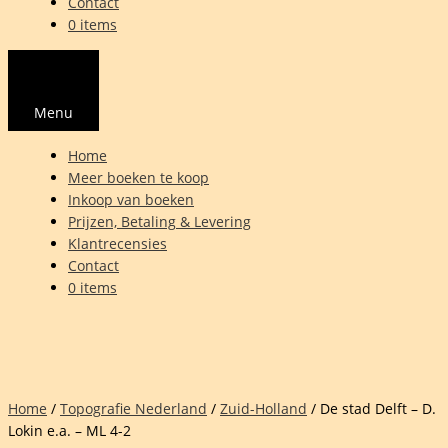
Contact
0 items
Menu
Home
Meer boeken te koop
Inkoop van boeken
Prijzen, Betaling & Levering
Klantrecensies
Contact
0 items
Home
/
Topografie Nederland
/
Zuid-Holland
/ De stad Delft – D.
Lokin e.a. – ML 4-2