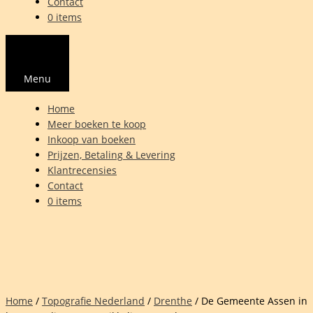
Contact
0 items
Menu
Home
Meer boeken te koop
Inkoop van boeken
Prijzen, Betaling & Levering
Klantrecensies
Contact
0 items
Home
/
Topografie Nederland
/
Drenthe
/ De Gemeente Assen in