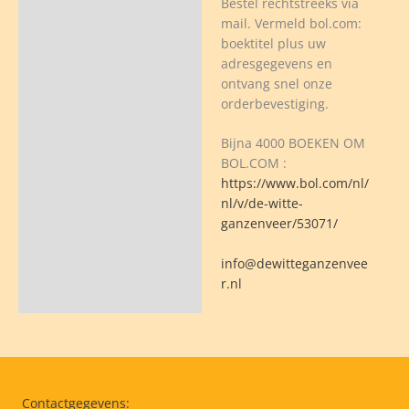
Bestel rechtstreeks via
mail. Vermeld bol.com:
boektitel plus uw
adresgegevens en
ontvang snel onze
orderbevestiging.
Bijna 4000 BOEKEN OM
BOL.COM :
https://www.bol.com/nl/
nl/v/de-witte-
ganzenveer/53071/
info@dewitteganzenvee
r.nl
Contactgegevens: