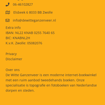
06-46102827
Elsbeek 6 8033 BB Zwolle
info@dewitteganzenveer.nl
Extra info
IBAN: NL22 KNAB 0255 7640 65
BIC: KNABNL2H
K.v.K. Zwolle: 05082076
Privacy
Disclaimer
Over ons
De Witte Ganzenveer is een moderne internet-boekwinkel
met een ruim aanbod tweedehands boeken. Onze
specialisatie is topografie en fotoboeken van Nederlandse
dorpen en steden.