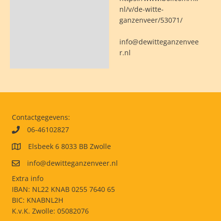
nl/v/de-witte-
ganzenveer/53071/
info@dewitteganzenvee
r.nl
Contactgegevens:
06-46102827
Elsbeek 6 8033 BB Zwolle
info@dewitteganzenveer.nl
Extra info
IBAN: NL22 KNAB 0255 7640 65
BIC: KNABNL2H
K.v.K. Zwolle: 05082076