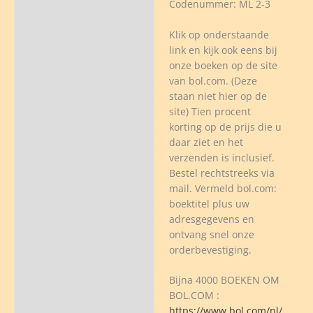
Codenummer: ML 2-3
Klik op onderstaande
link en kijk ook eens bij
onze boeken op de site
van bol.com. (Deze
staan niet hier op de
site) Tien procent
korting op de prijs die u
daar ziet en het
verzenden is inclusief.
Bestel rechtstreeks via
mail. Vermeld bol.com:
boektitel plus uw
adresgegevens en
ontvang snel onze
orderbevestiging.
Bijna 4000 BOEKEN OM
BOL.COM :
https://www.bol.com/nl/