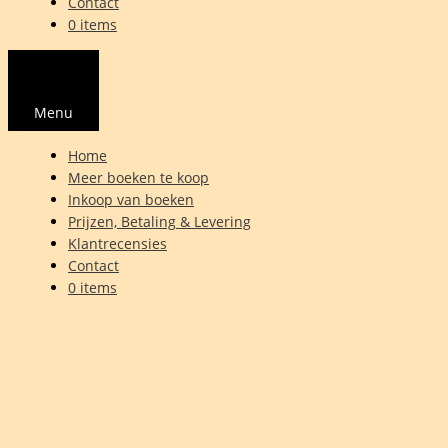
Contact
0 items
Menu
Home
Meer boeken te koop
Inkoop van boeken
Prijzen, Betaling & Levering
Klantrecensies
Contact
0 items