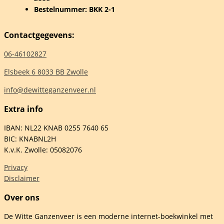
Bestelnummer: BKK 2-1
Contactgegevens:
06-46102827
Elsbeek 6 8033 BB Zwolle
info@dewitteganzenveer.nl
Extra info
IBAN: NL22 KNAB 0255 7640 65
BIC: KNABNL2H
K.v.K. Zwolle: 05082076
Privacy
Disclaimer
Over ons
De Witte Ganzenveer is een moderne internet-boekwinkel met