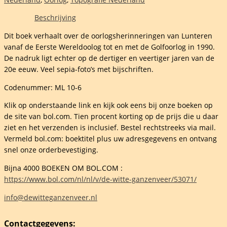
Beschrijving
Dit boek verhaalt over de oorlogsherinneringen van Lunteren
vanaf de Eerste Wereldoolog tot en met de Golfoorlog in 1990.
De nadruk ligt echter op de dertiger en veertiger jaren van de
20e eeuw. Veel sepia-foto’s met bijschriften.
ff
Codenummer: ML 10-6
Klik op onderstaande link en kijk ook eens bij onze boeken op
de site van bol.com. Tien procent korting op de prijs die u daar
ziet en het verzenden is inclusief. Bestel rechtstreeks via mail.
elheid
Vermeld bol.com: boektitel plus uw adresgegevens en ontvang
snel onze orderbevestiging.
Bijna 4000 BOEKEN OM BOL.COM :
https://www.bol.com/nl/nl/v/de-witte-ganzenveer/53071/
info@dewitteganzenveer.nl
Contactgegevens: