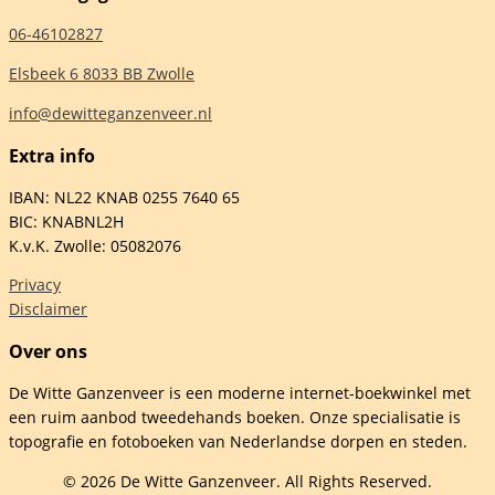
06-46102827
Elsbeek 6 8033 BB Zwolle
info@dewitteganzenveer.nl
Extra info
IBAN: NL22 KNAB 0255 7640 65
BIC: KNABNL2H
K.v.K. Zwolle: 05082076
Privacy
Disclaimer
Over ons
De Witte Ganzenveer is een moderne internet-boekwinkel met
een ruim aanbod tweedehands boeken. Onze specialisatie is
topografie en fotoboeken van Nederlandse dorpen en steden.
© 2026 De Witte Ganzenveer. All Rights Reserved.