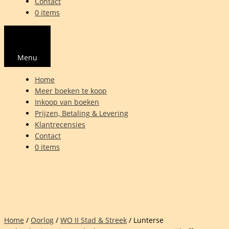
Contact
0 items
Menu
Home
Meer boeken te koop
Inkoop van boeken
Prijzen, Betaling & Levering
Klantrecensies
Contact
0 items
Home
/
Oorlog
/
WO II Stad & Streek
/ Lunterse