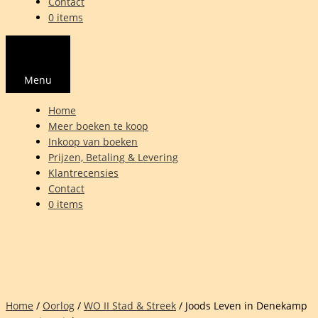
Contact
0 items
Menu
Home
Meer boeken te koop
Inkoop van boeken
Prijzen, Betaling & Levering
Klantrecensies
Contact
0 items
Home
/
Oorlog
/
WO II Stad & Streek
/ Joods Leven in Denekamp