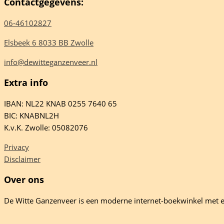
Contactgegevens:
06-46102827
Elsbeek 6 8033 BB Zwolle
info@dewitteganzenveer.nl
Extra info
IBAN: NL22 KNAB 0255 7640 65
BIC: KNABNL2H
K.v.K. Zwolle: 05082076
Privacy
Disclaimer
Over ons
De Witte Ganzenveer is een moderne internet-boekwinkel met e