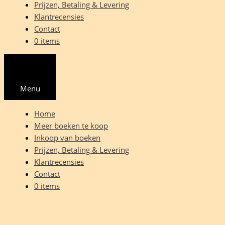
Prijzen, Betaling & Levering
Klantrecensies
Contact
0 items
Menu
Home
Meer boeken te koop
Inkoop van boeken
Prijzen, Betaling & Levering
Klantrecensies
Contact
0 items