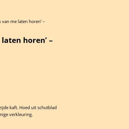
ks van me laten horen’ –
 laten horen’ –
ijde kaft. Hoed uit schutblad
nige verkleuring.