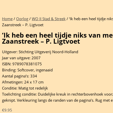
Home
/
Oorlog
/
WO II Stad & Streek
/ ‘Ik heb een heel tijdje ni
Zaanstreek – P. Ligtvoet
‘Ik heb een heel tijdje niks van me
Zaanstreek – P. Ligtvoet
Uitgever: Stichting Uitgeverij Noord-Holland
Jaar van uitgave: 2007
ISBN: 9789078381075
Binding: Softcover, ingenaaid
Aantal pagina’s: 334
Afmetingen: 24 x 17 cm
Conditie: Matig tot redelijk
Toelichting conditie: Duidelijke kreuk in rechterbovenhoek voorz
geknipt. Verkleuring langs de randen van de pagina’s. Rug met e
€
9.95