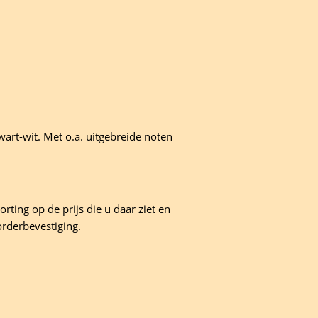
art-wit. Met o.a. uitgebreide noten
rting op de prijs die u daar ziet en
orderbevestiging.