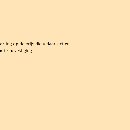
rting op de prijs die u daar ziet en
orderbevestiging.