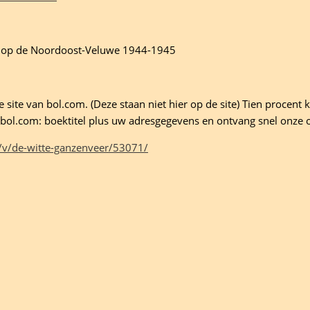
en op de Noordoost-Veluwe 1944-1945
site van bol.com. (Deze staan niet hier op de site) Tien procent ko
ld bol.com: boektitel plus uw adresgegevens en ontvang snel onze 
/v/de-witte-ganzenveer/53071/