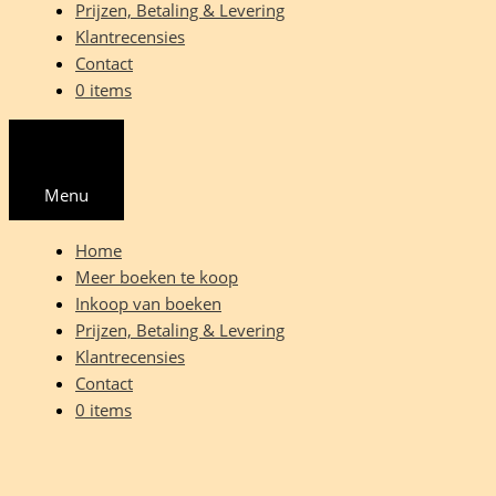
Prijzen, Betaling & Levering
Klantrecensies
Contact
0 items
Menu
Home
Meer boeken te koop
Inkoop van boeken
Prijzen, Betaling & Levering
Klantrecensies
Contact
0 items