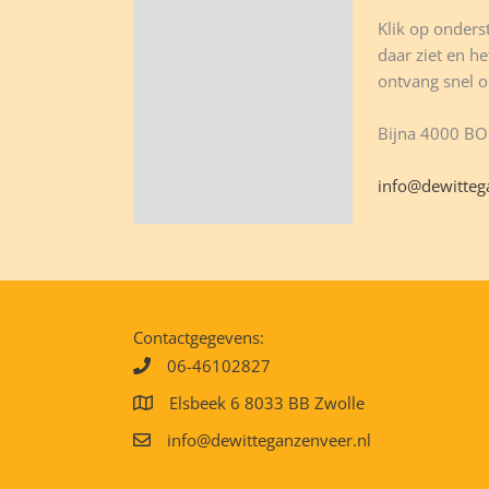
Klik op onderst
daar ziet en he
ontvang snel o
Bijna 4000 B
info@dewitteg
Contactgegevens:
06-46102827
Elsbeek 6 8033 BB Zwolle
info@dewitteganzenveer.nl