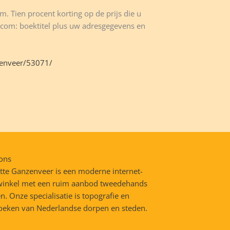
m. Tien procent korting op de prijs die u
ol.com: boektitel plus uw adresgegevens en
zenveer/53071/
ons
tte Ganzenveer is een moderne internet-
inkel met een ruim aanbod tweedehands
n. Onze specialisatie is topografie en
oeken van Nederlandse dorpen en steden.