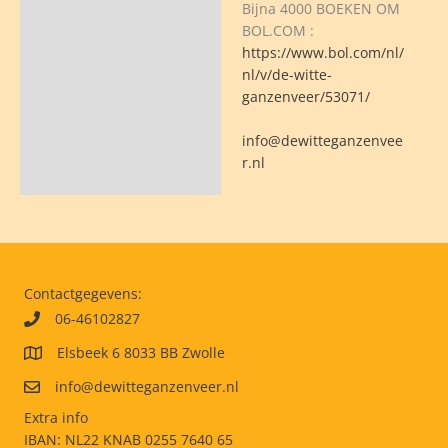
Bijna 4000 BOEKEN OM
BOL.COM :
https://www.bol.com/nl/
nl/v/de-witte-
ganzenveer/53071/
info@dewitteganzenvee
r.nl
Contactgegevens:
06-46102827
Elsbeek 6 8033 BB Zwolle
info@dewitteganzenveer.nl
Extra info
IBAN: NL22 KNAB 0255 7640 65