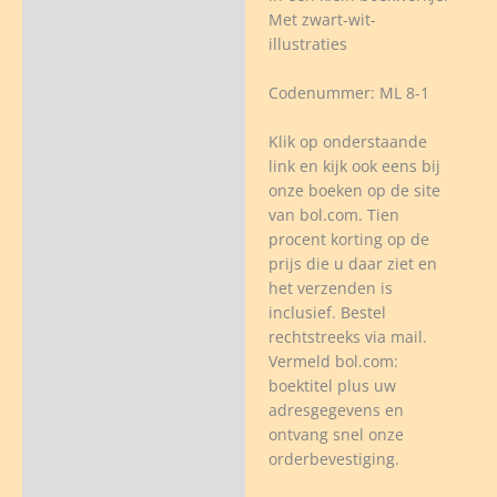
dwehr
Met zwart-wit-
illustraties
Codenummer: ML 8-1
veelheid
Klik op onderstaande
link en kijk ook eens bij
onze boeken op de site
van bol.com. Tien
procent korting op de
prijs die u daar ziet en
het verzenden is
inclusief. Bestel
rechtstreeks via mail.
Vermeld bol.com:
boektitel plus uw
adresgegevens en
ontvang snel onze
orderbevestiging.