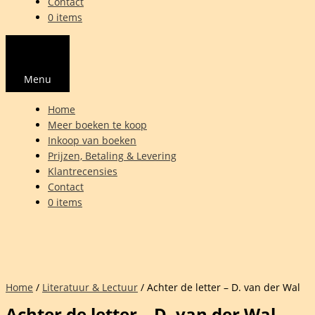
Contact
0 items
Menu
Home
Meer boeken te koop
Inkoop van boeken
Prijzen, Betaling & Levering
Klantrecensies
Contact
0 items
Home
/
Literatuur & Lectuur
/ Achter de letter – D. van der Wal
Achter de letter – D. van der Wal