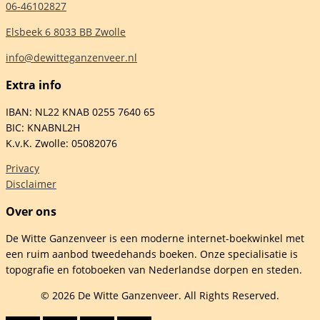
06-46102827
Elsbeek 6 8033 BB Zwolle
info@dewitteganzenveer.nl
Extra info
IBAN: NL22 KNAB 0255 7640 65
BIC: KNABNL2H
K.v.K. Zwolle: 05082076
Privacy
Disclaimer
Over ons
De Witte Ganzenveer is een moderne internet-boekwinkel met
een ruim aanbod tweedehands boeken. Onze specialisatie is
topografie en fotoboeken van Nederlandse dorpen en steden.
© 2026 De Witte Ganzenveer. All Rights Reserved.