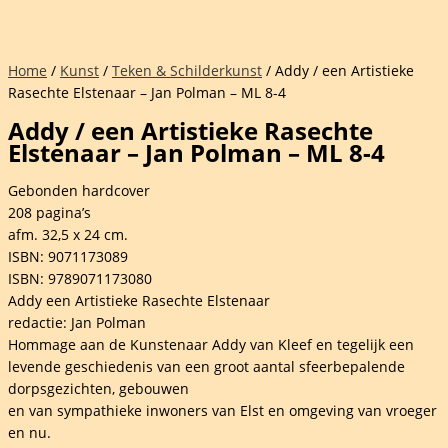
Home
/
Kunst
/
Teken & Schilderkunst
/ Addy / een Artistieke
Rasechte Elstenaar – Jan Polman – ML 8-4
Addy / een Artistieke Rasechte
Elstenaar – Jan Polman – ML 8-4
Gebonden hardcover
208 pagina’s
afm. 32,5 x 24 cm.
ISBN: 9071173089
ISBN: 9789071173080
Addy een Artistieke Rasechte Elstenaar
redactie: Jan Polman
Hommage aan de Kunstenaar Addy van Kleef en tegelijk een
levende geschiedenis van een groot aantal sfeerbepalende
dorpsgezichten, gebouwen
en van sympathieke inwoners van Elst en omgeving van vroeger
en nu.