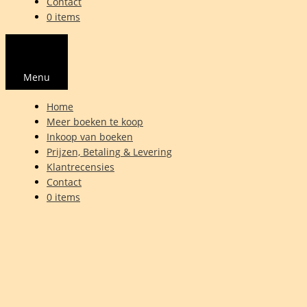
Contact
0 items
Menu
Home
Meer boeken te koop
Inkoop van boeken
Prijzen, Betaling & Levering
Klantrecensies
Contact
0 items