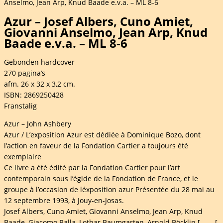
Anselmo, Jean Arp, Knud Baade e.v.a. – ML 8-6
Azur – Josef Albers, Cuno Amiet,
Giovanni Anselmo, Jean Arp, Knud
Baade e.v.a. – ML 8-6
Gebonden hardcover
270 pagina’s
afm. 26 x 32 x 3,2 cm.
ISBN: 2869250428
Franstalig
Azur – John Ashbery
Azur / L’exposition Azur est dédiée à Dominique Bozo, dont
l’action en faveur de la Fondation Cartier a toujours été
exemplaire
Ce livre a été édité par la Fondation Cartier pour l’art
contemporain sous l’égide de la Fondation de France, et le
groupe à l’occasion de léxposition azur Présentée du 28 mai au
12 septembre 1993, à Jouy-en-Josas.
Josef Albers, Cuno Amiet, Giovanni Anselmo, Jean Arp, Knud
Baade, Giacomo Balla, Lothar Baumgarten, Arnold Böcklin [ …… [