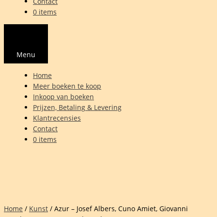
Contact
0 items
Menu
Home
Meer boeken te koop
Inkoop van boeken
Prijzen, Betaling & Levering
Klantrecensies
Contact
0 items
Home
/
Kunst
/ Azur – Josef Albers, Cuno Amiet, Giovanni