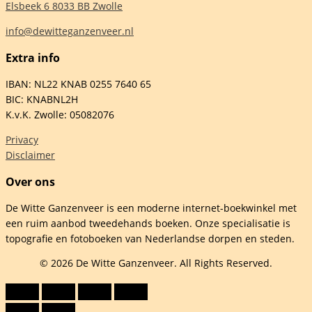
Elsbeek 6 8033 BB Zwolle
info@dewitteganzenveer.nl
Extra info
elheid
IBAN: NL22 KNAB 0255 7640 65
BIC: KNABNL2H
K.v.K. Zwolle: 05082076
Privacy
Disclaimer
Over ons
De Witte Ganzenveer is een moderne internet-boekwinkel met
een ruim aanbod tweedehands boeken. Onze specialisatie is
topografie en fotoboeken van Nederlandse dorpen en steden.
© 2026 De Witte Ganzenveer. All Rights Reserved.