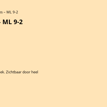
es – ML 9-2
– ML 9-2
ek. Zichtbaar door heel