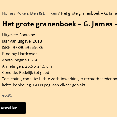
Home
/
Koken, Eten & Drinken
/ Het grote granenboek – G. Jam
Het grote granenboek – G. James 
Uitgever: Fontaine
Jaar van uitgave: 2013
ISBN: 9789059565036
Binding: Hardcover
Aantal pagina’s: 256
Afmetingen: 25.5 x 21.5 cm
Conditie: Redelijk tot goed
Toelichting conditie: Lichte vochtinwerking in rechterbenedenho
lichte bobbeling. GEEN pag. aan elkaar geplakt.
€
6.95
Bestellen