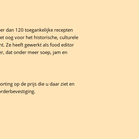
eer dan 120 toegankelijke recepten
et oog voor het historische, culturele
t. Ze heeft gewerkt als food editor
der, dat onder meer soep, jam en
rting op de prijs die u daar ziet en
orderbevestiging.