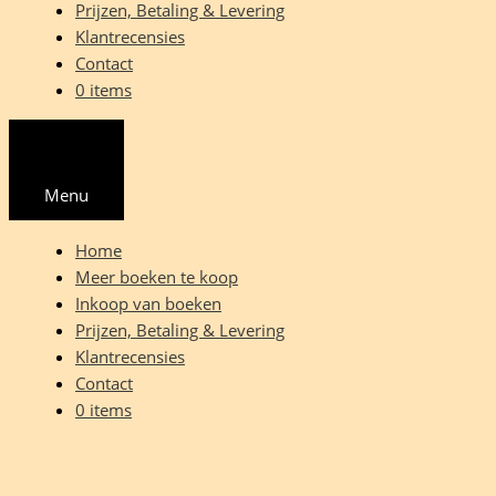
Prijzen, Betaling & Levering
Klantrecensies
Contact
0 items
Menu
Home
Meer boeken te koop
Inkoop van boeken
Prijzen, Betaling & Levering
Klantrecensies
Contact
0 items