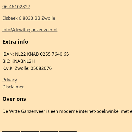
06-46102827
Elsbeek 6 8033 BB Zwolle
info@dewitteganzenveer.nl
Extra info
IBAN: NL22 KNAB 0255 7640 65
BIC: KNABNL2H
K.v.K. Zwolle: 05082076
Privacy
Disclaimer
Over ons
De Witte Ganzenveer is een moderne internet-boekwinkel met e