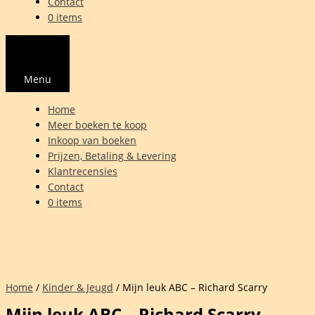
Contact
0 items
Menu
Home
Meer boeken te koop
Inkoop van boeken
Prijzen, Betaling & Levering
Klantrecensies
Contact
0 items
Home
/
Kinder & Jeugd
/ Mijn leuk ABC – Richard Scarry
Mijn leuk ABC – Richard Scarry