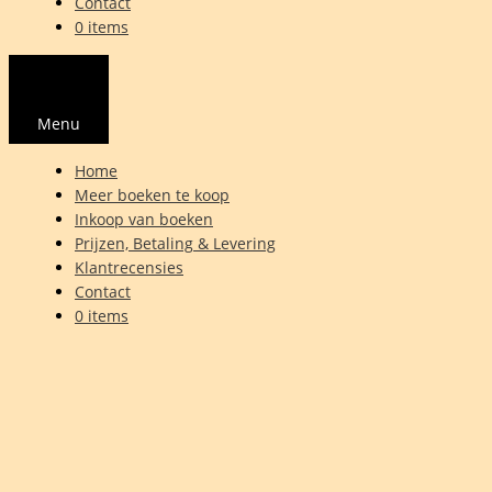
Contact
0 items
Menu
Home
Meer boeken te koop
Inkoop van boeken
Prijzen, Betaling & Levering
Klantrecensies
Contact
0 items