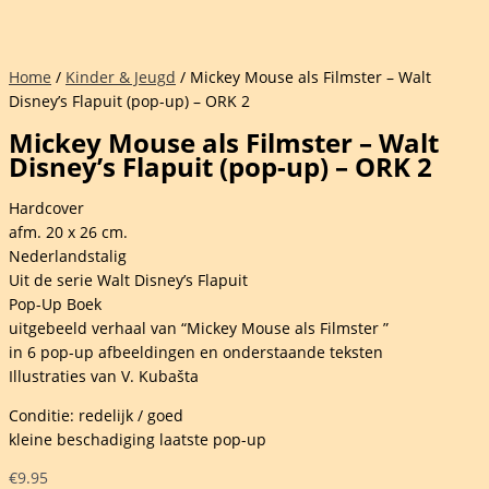
Home
/
Kinder & Jeugd
/ Mickey Mouse als Filmster – Walt
Disney’s Flapuit (pop-up) – ORK 2
Mickey Mouse als Filmster – Walt
Disney’s Flapuit (pop-up) – ORK 2
Hardcover
afm. 20 x 26 cm.
Nederlandstalig
Uit de serie Walt Disney’s Flapuit
Pop-Up Boek
uitgebeeld verhaal van “Mickey Mouse als Filmster ”
in 6 pop-up afbeeldingen en onderstaande teksten
Illustraties van V. Kubašta
Conditie: redelijk / goed
kleine beschadiging laatste pop-up
€
9.95