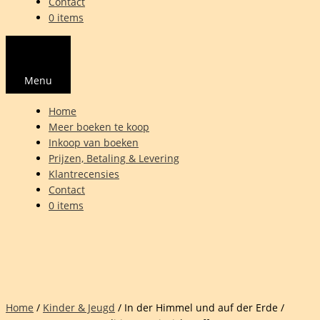
Contact
0 items
Menu
Home
Meer boeken te koop
Inkoop van boeken
Prijzen, Betaling & Levering
Klantrecensies
Contact
0 items
Home
/
Kinder & Jeugd
/ In der Himmel und auf der Erde /