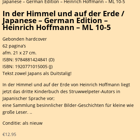
Japanese – German Edition – Heinrich Hoffmann – ML 10-5
In der Himmel und auf der Erde /
Japanese – German Edition –
Heinrich Hoffmann – ML 10-5
Gebonden hardcover
62 pagina’s
afm. 21 x 27 cm.
ISBN: 9784881424841 (D)
ISBN: 1920771015005 (J)
Tekst zowel Japans als Duitstalig!
In der Himmel und auf der Erde von Heinrich Hoffmann liegt
jetzt das dritte Kinderbuch des Struwwelpeter-Autors in
Japanischer Sprache vor;
eine Sammlung besinnlicher Bilder-Geschichten für kleine wie
große Leser. ..
Conditie: als nieuw
€
12.95