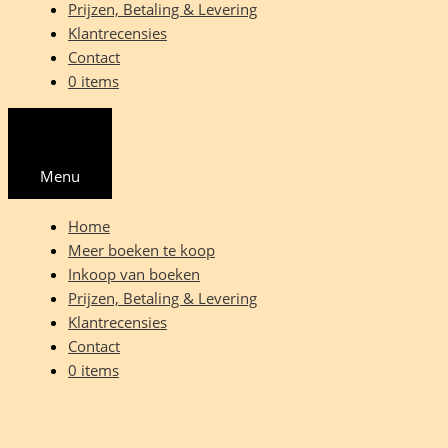
Prijzen, Betaling & Levering
Klantrecensies
Contact
0 items
Menu
Home
Meer boeken te koop
Inkoop van boeken
Prijzen, Betaling & Levering
Klantrecensies
Contact
0 items