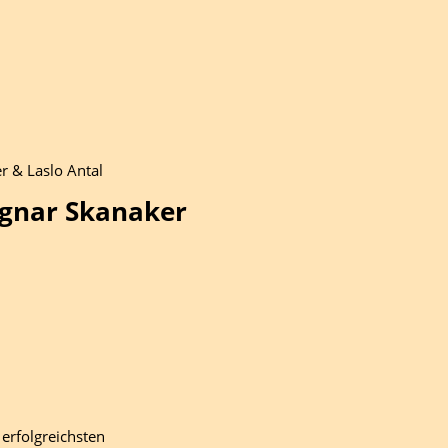
r & Laslo Antal
Ragnar Skanaker
erfolgreichsten